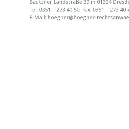
Bautzner Landstraße 29 in 01324 Dresd
Tel: 0351 – 273 40 50; Fax: 0351 – 273 40 
E-Mail: hoegner@hoegner-rechtsanwael