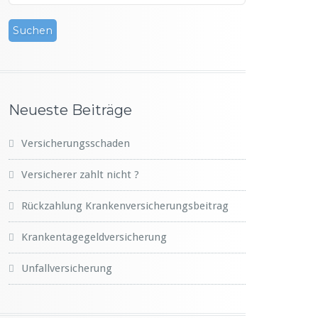
Neueste Beiträge
Versicherungsschaden
Versicherer zahlt nicht ?
Rückzahlung Krankenversicherungsbeitrag
Krankentagegeldversicherung
Unfallversicherung